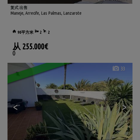
复式 出售
Maneje
,
Arrecife
,
Las Palmas, Lanzarote
90平方米
2
2
从
255.000€
()
33
<
>