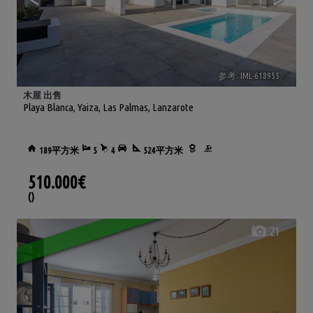
参考. IML-618955
🔗
木屋 出售
Playa Blanca
,
Yaiza
,
Las Palmas, Lanzarote
189平方米
5
4
524平方米
510.000€
()
21