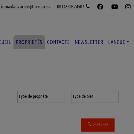
inmaxlanzarote@in-max.es
0034690374507
CUEIL
PROPRIETÉS
CONTACTE
NEWSLETTER
LANGUE