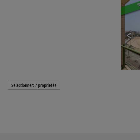
E
<
Selectionner:
7 proprietés