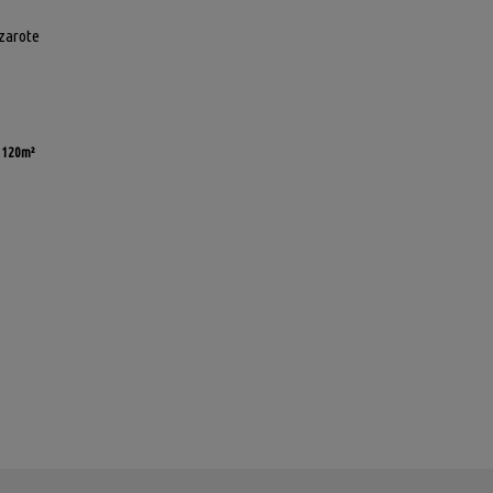
zarote
120m²