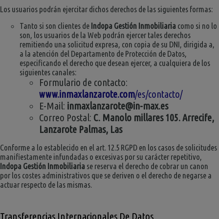
Los usuarios podrán ejercitar dichos derechos de las siguientes formas:
Tanto si son clientes de
Indopa Gestión Inmobiliaria
como si no lo
son, los usuarios de la Web podrán ejercer tales derechos
remitiendo una solicitud expresa, con copia de su DNI, dirigida a,
a la atención del Departamento de Protección de Datos,
especificando el derecho que desean ejercer, a cualquiera de los
siguientes canales:
Formulario de contacto:
www.inmaxlanzarote.com
/es/contacto/
E-Mail:
inmaxlanzarote@in-max.es
Correo Postal:
C. Manolo millares 105. Arrecife,
Lanzarote Palmas, Las
Conforme a lo establecido en el art. 12.5 RGPD en los casos de solicitudes
manifiestamente infundadas o excesivas por su carácter repetitivo,
Indopa Gestión Inmobiliaria
se reserva el derecho de cobrar un canon
por los costes administrativos que se deriven o el derecho de negarse a
actuar respecto de las mismas.
Transferencias Internacionales De Datos