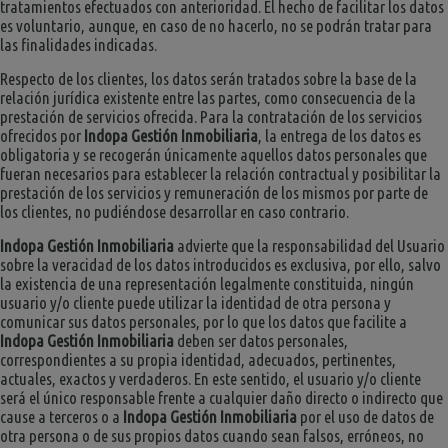
tratamientos efectuados con anterioridad. El hecho de facilitar los datos
es voluntario, aunque, en caso de no hacerlo, no se podrán tratar para
las finalidades indicadas.
Respecto de los clientes, los datos serán tratados sobre la base de la
relación jurídica existente entre las partes, como consecuencia de la
prestación de servicios ofrecida. Para la contratación de los servicios
ofrecidos por
Indopa Gestión Inmobiliaria
, la entrega de los datos es
obligatoria y se recogerán únicamente aquellos datos personales que
fueran necesarios para establecer la relación contractual y posibilitar la
prestación de los servicios y remuneración de los mismos por parte de
los clientes, no pudiéndose desarrollar en caso contrario.
Indopa Gestión Inmobiliaria
advierte que la responsabilidad del Usuario
sobre la veracidad de los datos introducidos es exclusiva, por ello, salvo
la existencia de una representación legalmente constituida, ningún
usuario y/o cliente puede utilizar la identidad de otra persona y
comunicar sus datos personales, por lo que los datos que facilite a
Indopa Gestión Inmobiliaria
deben ser datos personales,
correspondientes a su propia identidad, adecuados, pertinentes,
actuales, exactos y verdaderos. En este sentido, el usuario y/o cliente
será el único responsable frente a cualquier daño directo o indirecto que
cause a terceros o a
Indopa Gestión Inmobiliaria
por el uso de datos de
otra persona o de sus propios datos cuando sean falsos, erróneos, no