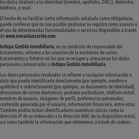
los datos relativos a la identidad (nombre, apellidos, D.N.I.), domicilio,
teléfono, e-mail.
El hecho de no facilitar cierta información señalada como obligatoria,
puede conllevar que no sea posible gestionar su registro como usuario o
el uso de determinadas funcionalidades o servicios disponibles a través
de
www.inmaxlanzarote.com
Indopa Gestión Inmobiliaria
, en su condición de responsable del
tratamiento, informa a los usuarios de la existencia de varios
tratamientos y ficheros en los que se recogen y almacenan los datos
personales comunicados a
Indopa Gestión Inmobiliaria
.
Los datos personales recabados se refieren a cualquier información o
dato que pueda identificarlo directamente (por ejemplo, nombre o
apellidos) o indirectamente (por ejemplo, su documento de identidad),
direcciones de correo electrónico, postales particulares, teléfono móvil,
nombres de usuario, imágenes de perfil, preferencias personales,
contenido generado por el usuario, información financiera, entre otros.
También podría incluir identificadores numéricos únicos como la
dirección IP de su ordenador o la dirección MAC de su dispositivo móvil,
así como también la información que obtenemos a través de cookies.