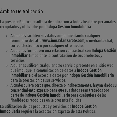
Ámbito De Aplicación
La presente Política resultará de aplicación a todos los datos personales
recopilados y utilizados por
Indopa Gestión Inmobiliaria
:
A quienes faciliten sus datos cumplimentando cualquier
formulario del sitio
www.inmaxlanzarote.com
, o mediante chat,
correo electrónico o por cualquier otro medio.
A quienes formalicen una relación contractual con
Indopa Gestión
Inmobiliaria
mediante la contratación de sus productos y
servicios.
A quienes utilicen cualquier otro servicio presente en el sitio web
que implique la comunicación de datos a
Indopa Gestión
Inmobiliaria
o el acceso a datos por
Indopa Gestión Inmobiliaria
para la prestación de sus servicios.
A cualesquiera otros que, directa o indirectamente, hayan dado su
consentimiento expreso para que sus datos sean tratados por
parte de
Indopa Gestión Inmobiliaria
para cualquiera de las
finalidades recogidas en la presente Política.
La utilización de los productos y servicios de
Indopa Gestión
Inmobiliaria
requiere la aceptación expresa de esta Política.