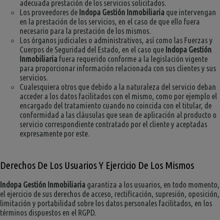
adecuada prestación de los servicios solicitados.
Los proveedores de
Indopa Gestión Inmobiliaria
que intervengan
en la prestación de los servicios, en el caso de que ello fuera
necesario para la prestación de los mismos.
Los órganos judiciales o administrativos, así como las Fuerzas y
Cuerpos de Seguridad del Estado, en el caso que
Indopa Gestión
Inmobiliaria
fuera requerido conforme a la legislación vigente
para proporcionar información relacionada con sus clientes y sus
servicios.
Cualesquiera otros que debido a la naturaleza del servicio deban
acceder a los datos facilitados con el mismo, como por ejemplo el
encargado del tratamiento cuando no coincida con el titular, de
conformidad a las cláusulas que sean de aplicación al producto o
servicio correspondiente contratado por el cliente y aceptadas
expresamente por este.
Derechos De Los Usuarios Y Ejercicio De Los Mismos
Indopa Gestión Inmobiliaria
garantiza a los usuarios, en todo momento,
el ejercicio de sus derechos de acceso, rectificación, supresión, oposición,
limitación y portabilidad sobre los datos personales facilitados, en los
términos dispuestos en el RGPD.