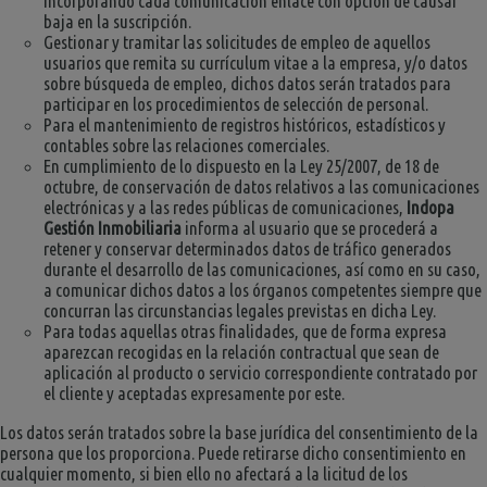
incorporando cada comunicación enlace con opción de causar
baja en la suscripción.
Gestionar y tramitar las solicitudes de empleo de aquellos
usuarios que remita su currículum vitae a la empresa, y/o datos
sobre búsqueda de empleo, dichos datos serán tratados para
participar en los procedimientos de selección de personal.
Para el mantenimiento de registros históricos, estadísticos y
contables sobre las relaciones comerciales.
En cumplimiento de lo dispuesto en la Ley 25/2007, de 18 de
octubre, de conservación de datos relativos a las comunicaciones
electrónicas y a las redes públicas de comunicaciones,
Indopa
Gestión Inmobiliaria
informa al usuario que se procederá a
retener y conservar determinados datos de tráfico generados
durante el desarrollo de las comunicaciones, así como en su caso,
a comunicar dichos datos a los órganos competentes siempre que
concurran las circunstancias legales previstas en dicha Ley.
Para todas aquellas otras finalidades, que de forma expresa
aparezcan recogidas en la relación contractual que sean de
aplicación al producto o servicio correspondiente contratado por
el cliente y aceptadas expresamente por este.
Los datos serán tratados sobre la base jurídica del consentimiento de la
persona que los proporciona. Puede retirarse dicho consentimiento en
cualquier momento, si bien ello no afectará a la licitud de los