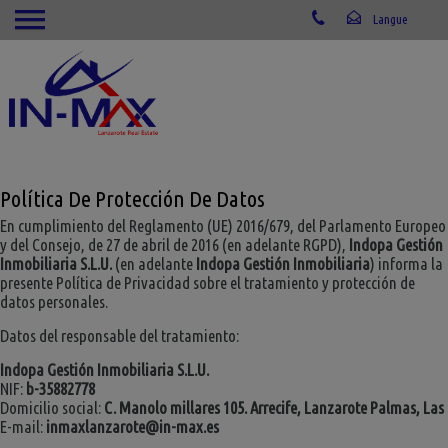
Política De Protección De Datos
En cumplimiento del Reglamento (UE) 2016/679, del Parlamento Europeo
y del Consejo, de 27 de abril de 2016 (en adelante RGPD),
Indopa Gestión
Inmobiliaria S.L.U.
(en adelante
Indopa Gestión Inmobiliaria
) informa la
presente Política de Privacidad sobre el tratamiento y protección de
datos personales.
Datos del responsable del tratamiento:
Indopa Gestión Inmobiliaria S.L.U.
NIF:
b-35882778
Domicilio social:
C. Manolo millares 105. Arrecife, Lanzarote Palmas, Las
E-mail:
inmaxlanzarote@in-max.es