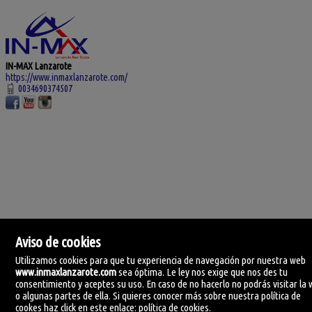
IN-MAX Lanzarote
https://www.inmaxlanzarote.com/
0034690374507
Aviso de cookies
Utilizamos cookies para que tu experiencia de navegación por nuestra web
www.inmaxlanzarote.com
sea óptima. Le ley nos exige que nos des tu
consentimiento y aceptes su uso. En caso de no hacerlo no podrás visitar la
o algunas partes de ella. Si quieres conocer más sobre nuestra política de
cookes haz click en este enlace:
política de cookies
.