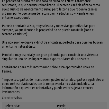
La propiedad cuenta con una casa en ruina de 120 m² totalmente
registrada, lo que permite rehabilitarla. El terreno está clasificado como
suelo rústico de asentamiento rural, pero la zona que rodea la casa es
urbana, por lo que se puede reconstruir y adaptar su vivienda en un
entorno excepcional.
Parcela orientada al sur, muy soleada y con vistas garantizadas para
siempre, ya que frente a la propiedad no se puede construir (todo el
terreno es rústico).
Una ubicación exclusiva y difícil de encontrar, perfecta para quienes buscan
un entorno natural único.
Producto muy especial y con gran potencial para construir una vivienda
singular en uno de los lugares más espectaculares de Lanzarote.
Contáctenos para más información sobre esta oportunidad única en
Femés.
*Impuestos, gastos de financiación, gastos notariales, gastos registrales u
otros costes relacionados con la compraventa no están incluidos. La
información expuesta es orientativa y puede estar sujeta a errores
involuntarios
Características
Referencia:
Precio: