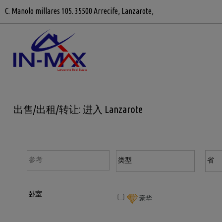
C. Manolo millares 105. 35500 Arrecife, Lanzarote,
出售/出租/转让: 进入 Lanzarote
豪华