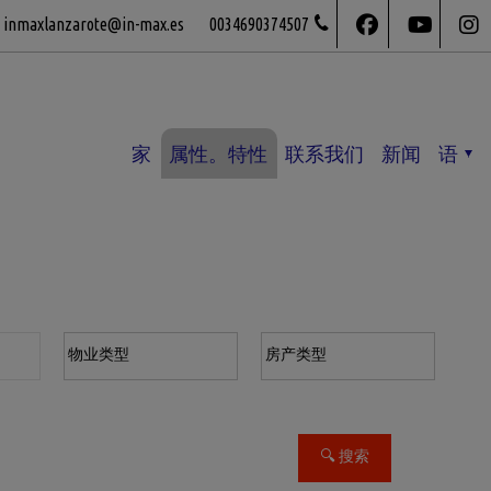
inmaxlanzarote@in-max.es
0034690374507
家
属性。特性
联系我们
新闻
语