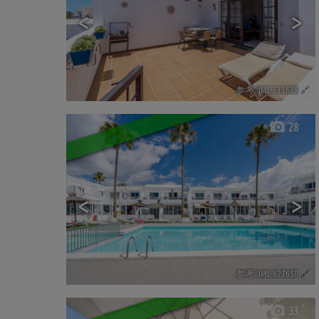
<
>
参考. IML-633638
🔗
28
<
>
参考. IML-627650
🔗
33