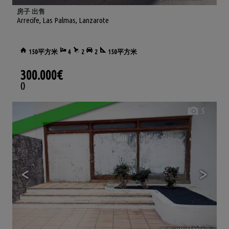
房子 出售
Arrecife
,
Las Palmas, Lanzarote
150平方米
4
2
2
150平方米
300.000€
()
5
<
>