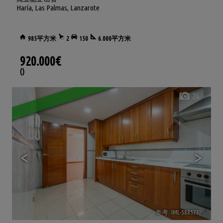
Haría
,
Las Palmas, Lanzarote
985平方米
2
150
6.000平方米
920.000€
()
26
<
>
参考. IML-588573
🔗