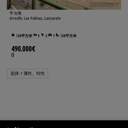
参考. IML-634364
🔗
平 出售
Arrecife
,
Las Palmas, Lanzarote
120平方米
3
2
1
120平方米
490.000€
()
选择:
7 属性。特性