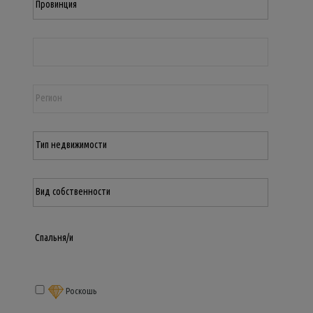
Роскошь