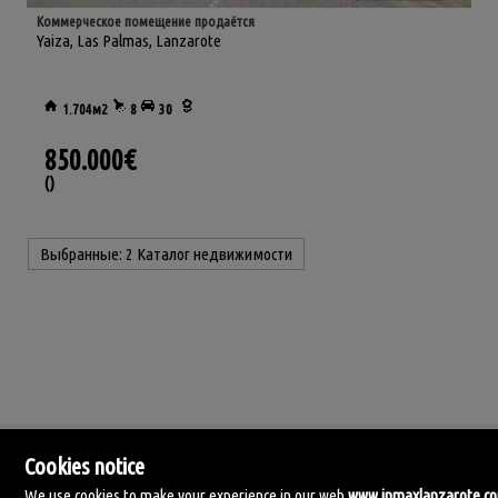
Коммерческое помещение продаётся
Yaiza
,
Las Palmas, Lanzarote
1.704м2
8
30
850.000€
()
Выбранные:
2 Каталог недвижимости
Cookies notice
We use cookies to make your experience in our web
www.inmaxlanzarote.c