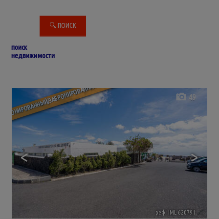
поиск
недвижимости
ЗАБРОНИРОВАННЫЙ/ЗАБРОНИРОВАННАЯ
49
<
>
реф. IML-620791
🔗