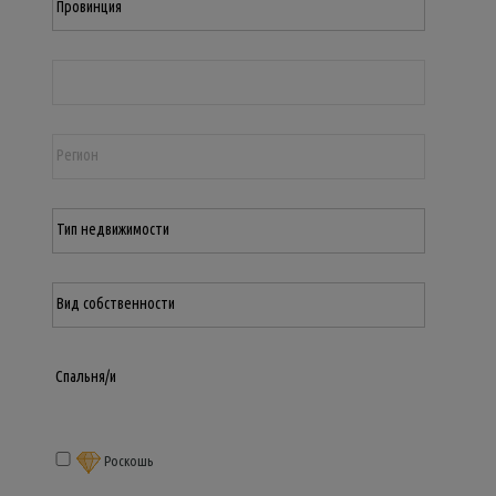
Роскошь