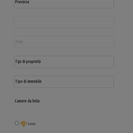
Lusso