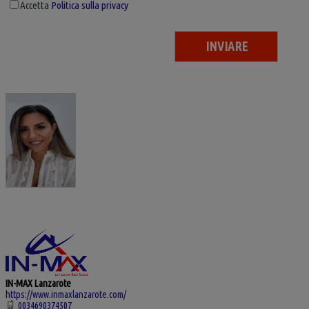
Accetta
Politica sulla privacy
IN-MAX Lanzarote
https://www.inmaxlanzarote.com/
0034690374507