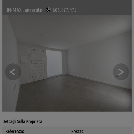
IN-MAX Lanzarote
605.177.475
<
>
Dettagli Sulla Proprietà
Referenza:
Prezzo: