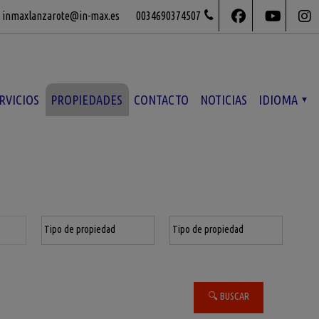
inmaxlanzarote@in-max.es
0034690374507
RVICIOS
PROPIEDADES
CONTACTO
NOTICIAS
IDIOMA