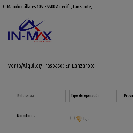
C. Manolo millares 105. 35500 Arrecife, Lanzarote,
Venta/Alquiler/Traspaso: En Lanzarote
Lujo